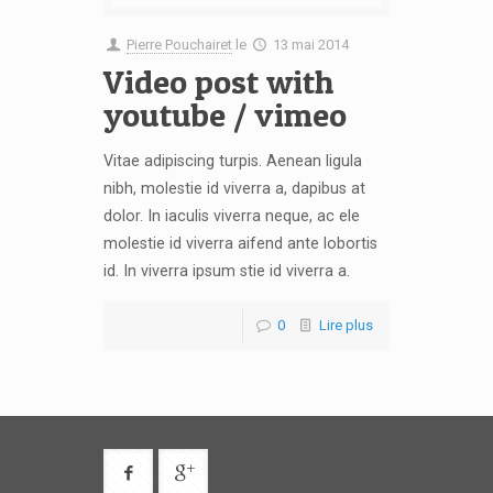
Pierre Pouchairet
le
13 mai 2014
Video post with
youtube / vimeo
Vitae adipiscing turpis. Aenean ligula
nibh, molestie id viverra a, dapibus at
dolor. In iaculis viverra neque, ac ele
molestie id viverra aifend ante lobortis
id. In viverra ipsum stie id viverra a.
0
Lire plus