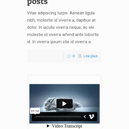
posts
Vitae adipiscing turpis. Aenean ligula
nibh, molestie id viverra a, dapibus at
dolor. In iaculis viverra neque, ac ele
molestie id viverra aifend ante lobortis
id. In viverra ipsum stie id viverra a.
0
Lire plus