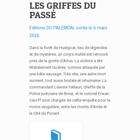
LES GRIFFES DU
PASSÉ
Editions DU PALEMON, sortie le 6 mars
2026
Dans la forêt de Huelgoat, lieu de légendes
et de mystères, un corps mutilé est retrouvé
près de la grotte d’Artus. La victime a été
littéralement lacérée, comme attaquée par
une bête sauvage. Très vite, une autre mort
survient, tout aussi brutale et inhumaine. La
commandant Léanne Vallauri, cheffe de la
Police judiciaire de Brest, et le colonel Erwan
Caroff sont chargés de cette enquête pour le
moins singulière, entre les monts d’Arrée et
la Cité du Ponant.