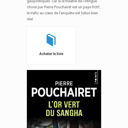
géopolitiques. Car si le théâtre de l’intrigue
choisi par Pierre Pouchairet est un pays fictif,
le trafic au cœur de l’enquête est hélas bien
réel.
Acheter le livre