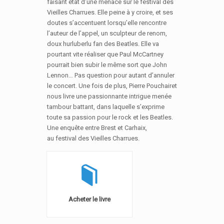
faisant état d’une menace sur le festival des
Vieilles Charrues. Elle peine à y croire, et ses
doutes s’accentuent lorsqu’elle rencontre
l’auteur de l’appel, un sculpteur de renom,
doux hurluberlu fan des Beatles. Elle va
pourtant vite réaliser que Paul McCartney
pourrait bien subir le même sort que John
Lennon… Pas question pour autant d’annuler
le concert. Une fois de plus, Pierre Pouchairet
nous livre une passionnante intrigue menée
tambour battant, dans laquelle s’exprime
toute sa passion pour le rock et les Beatles.
Une enquête entre Brest et Carhaix,
au festival des Vieilles Charrues.
Acheter le livre