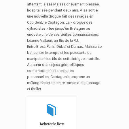
attentant laisse Maïssa grièvement blessée,
hospitalisée pendant deux ans. À sa sortie,
une nouvelle drogue fait des ravages en
Occident, le Captagon. La « drogue des
djihadistes » tue jusqu’en Bretagne où
enquête une de ses vieilles connaissances,
Léanne Vallauri, un flic de la P.J.
Entre Brest, Paris, Dubaï et Damas, Maïssa se
bat contre le temps et les puissants qui
manipulent les fils de cette intrigue mortelle.
Au cœur des enjeux géopolitiques
contemporains et des luttes
personnelles, Captagonia propose un
mélange haletant entre roman d'espionnage
et thriller.
Acheter le livre