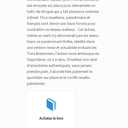
est envoyée sur place pour démanteler un
trafic de drogue qui a fait plusieurs victimes
à Brest. Flics israéliens, palestiniens et
français vont devoir unir leurs forces pour
combattre ce réseau mafieux... Car là-bas,
même un saint n'y retrouverait pas les siens…
Dans ce passionnant thriller, réédité dans
une version revue et actualisée incluant les
Trois Brestoises, l'auteur nous embarque en
Cisjordanie, où il a vécu. Émaillant son récit
d'anecdotes authentiques, sans jamais
prendre parti, il aborde très justement le
quotidien sur place et le conflit israélo-
palestinien.
Acheter le livre