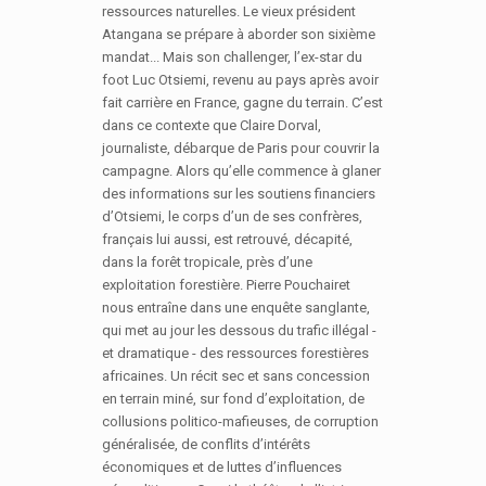
ressources naturelles. Le vieux président
Atangana se prépare à aborder son sixième
mandat... Mais son challenger, l’ex-star du
foot Luc Otsiemi, revenu au pays après avoir
fait carrière en France, gagne du terrain. C’est
dans ce contexte que Claire Dorval,
journaliste, débarque de Paris pour couvrir la
campagne. Alors qu’elle commence à glaner
des informations sur les soutiens financiers
d’Otsiemi, le corps d’un de ses confrères,
français lui aussi, est retrouvé, décapité,
dans la forêt tropicale, près d’une
exploitation forestière. Pierre Pouchairet
nous entraîne dans une enquête sanglante,
qui met au jour les dessous du trafic illégal -
et dramatique - des ressources forestières
africaines. Un récit sec et sans concession
en terrain miné, sur fond d’exploitation, de
collusions politico-mafieuses, de corruption
généralisée, de conflits d’intérêts
économiques et de luttes d’influences