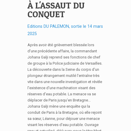
À L'ASSAUT DU
CONQUET
Editions DU PALEMON, sortie le 14 mars
2025
Après avoir été grièvement blessée lors
d'une précédente affaire, la commandant
Johana Galji reprend ses fonctions de chef
de groupe à la Police judiciaire de Versailles.
La découverte dans la Seine du corps d'un
plongeur étrangement mutilé l'entraîne très
vite dans une nouvelle investigation et révèle
l'existence d'une machination visant des
réserves d'eau potable. La menace va se
déplacer de Paris jusqu'en Bretagne...
Johana Galji mène une enquête qui la
conduit de Paris à la Bretagne, où elle rejoint
sa sœur, Léanne, pour déjouer une menace
visant les réserves d'eau potable. Ouvrage
revu et actualisé, déjà paru sous le titre Mort