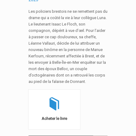
Les policiers brestois ne se remettent pas du
drame qui a coûté la vie à leur collègue Luna.
Le lieutenant Isaac Le Floch, son
compagnon, dépérit à vue d’œil. Pour l’aider
à passer ce cap douloureux, sa cheffe,
Léanne Vallauri, décide de lui attribuer un
nouveau binôme en la personne de Manue
Kerfourn, récemment affectée à Brest, et de
les envoyer à Belle-Île-en-Mer enquêter sur la
mort des époux Belloc, un couple
d’octogénaires dont on a retrouvé les corps
au pied de la falaise de Donnant.
Acheter le livre