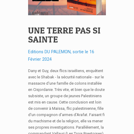
UNE TERRE PAS SI
SAINTE
Editions DU PALEMON, sortie le 16
Février 2024
Dany et Guy, deux flics israéliens, enquêtent
avec le Shabak - la sécurité nationale - sur le
massacre d'une famille de colons installée
en Cisjordanie. Très vite, et bien que le doute
subsiste, un groupe de jeunes Palestiniens
est mis en cause. Cette conclusion est loin
de convenir à Maïssa, flic palestinienne, fille
d'un compagnon d'armes d’Arafat. Faisant fi
du machisme et de la religion, elle va mener
ses propres investigations. Parallèlement, la
commandant Vallauri (Les Trois Brestoises)