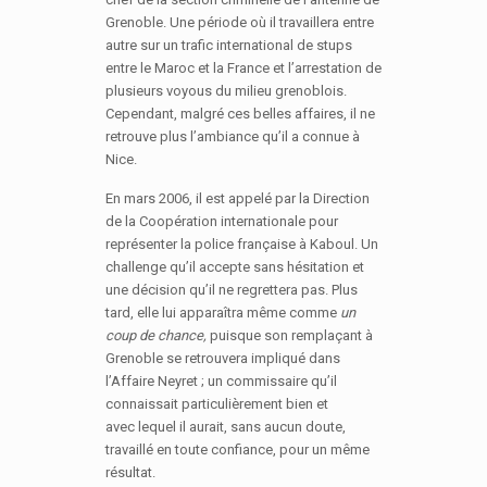
Grenoble. Une période où il travaillera entre
autre sur un trafic international de stups
entre le Maroc et la France et l’arrestation de
plusieurs voyous du milieu grenoblois.
Cependant, malgré ces belles affaires, il ne
retrouve plus l’ambiance qu’il a connue à
Nice.
En mars 2006, il est appelé par la Direction
de la Coopération internationale pour
représenter la police française à Kaboul. Un
challenge qu’il accepte sans hésitation et
une décision qu’il ne regrettera pas. Plus
tard, elle lui apparaîtra même comme
un
coup de chance,
puisque son remplaçant à
Grenoble se retrouvera impliqué dans
l’Affaire Neyret ; un commissaire qu’il
connaissait particulièrement bien et
avec lequel il aurait, sans aucun doute,
travaillé en toute confiance, pour un même
résultat.