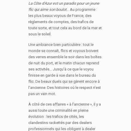
La Côte d’Azur est un paradis pour un jeune
flic qui aime son boulot
… Au programme :
les plus beaux voyous de France, des
règlements de comptes, des trafics de
toute sorte, et tout cela au bord de la mer et
sous le soleil.
Une ambiance bien particulière : tout le
monde se connaît, flics et voyous boivent
des verres ensemble le soir dans les boîtes
de nuit du port, et le matin chacun reprend
ses activités… Jusqu’à ce que le voyou
finisse en garde à vue dans le bureau du
flic. De beaux duels qui se gèrent encore à
l’ancienne. Des histoires où le respect n’est
pas un vain mot.
À côté de ces affaires « à l’ancienne », il y a
aussi toute une criminalité en pleine
évolution : les trafics de cités, les
clandestins rackettés par des dealers
professionnels qui les obligent à dealer