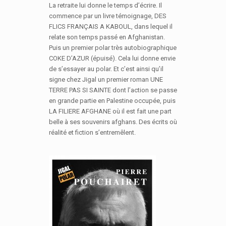
La retraite lui donne le temps d’écrire. Il
commence par un livre témoignage, DES
FLICS FRANÇAIS A KABOUL, dans lequel il
relate son temps passé en Afghanistan.
Puis un premier polar très autobiographique
COKE D’AZUR (épuisé). Cela lui donne envie
de s’essayer au polar. Et c’est ainsi qu’il
signe chez Jigal un premier roman UNE
TERRE PAS SI SAINTE dont l’action se passe
en grande partie en Palestine occupée, puis
LA FILIERE AFGHANE où il est fait une part
belle à ses souvenirs afghans. Des écrits où
réalité et fiction s’entremêlent.