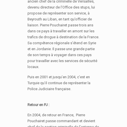
ancien chef de la criminelle de Versailles,
devenu directeur de l’Office des stups, lui
propose de représenter son service, à
Beyrouth au Liban, en tant qu’officier de
liaison. Pierre Pouchairet passe trois ans
dans ce pays à travailler en amont sur les
trafics de drogue à destination de la France.
Sa compétence régionale s’étend en Syrie
et en Jordanie. Il passe une grande partie
de son temps à voyager dans ces pays
pour travailler avec les services de sécurité
locaux.
Puis en 2001 et jusqu’en 2004, c’est en
Turquie qu’il continue de représenter la
Police Judiciaire française.
Retour en PJ :
En 2004, de retour en France, Pierre
Pouchairet passe commandant et devient
chef de la section criminelle de l’antenne de