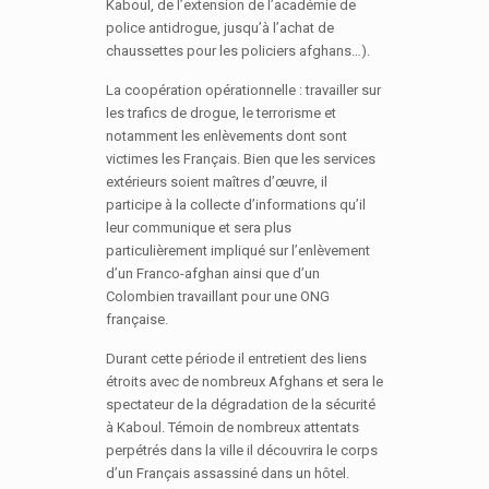
Kaboul, de l’extension de l’académie de
police antidrogue, jusqu’à l’achat de
chaussettes pour les policiers afghans…).
La coopération opérationnelle : travailler sur
les trafics de drogue, le terrorisme et
notamment les enlèvements dont sont
victimes les Français. Bien que les services
extérieurs soient maîtres d’œuvre, il
participe à la collecte d’informations qu’il
leur communique et sera plus
particulièrement impliqué sur l’enlèvement
d’un Franco-afghan ainsi que d’un
Colombien travaillant pour une ONG
française.
Durant cette période il entretient des liens
étroits avec de nombreux Afghans et sera le
spectateur de la dégradation de la sécurité
à Kaboul. Témoin de nombreux attentats
perpétrés dans la ville il découvrira le corps
d’un Français assassiné dans un hôtel.