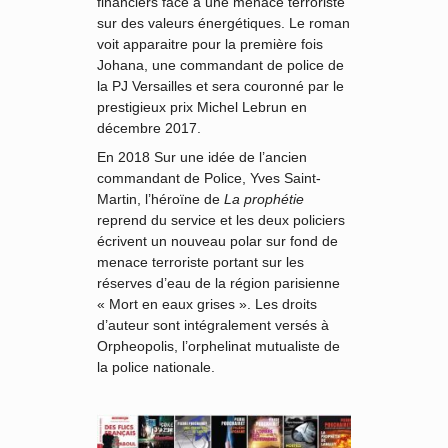
financiers face à une menace terroriste
sur des valeurs énergétiques. Le roman
voit apparaitre pour la première fois
Johana, une commandant de police de
la PJ Versailles et sera couronné par le
prestigieux prix Michel Lebrun en
décembre 2017.
En 2018 Sur une idée de l’ancien
commandant de Police, Yves Saint-
Martin, l’héroïne de
La prophétie
reprend du service et les deux policiers
écrivent un nouveau polar sur fond de
menace terroriste portant sur les
réserves d’eau de la région parisienne
« Mort en eaux grises ». Les droits
d’auteur sont intégralement versés à
Orpheopolis, l’orphelinat mutualiste de
la police nationale.