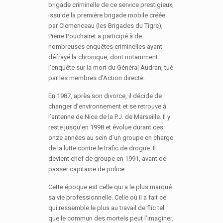
brigade criminelle de ce service prestigieux,
issu de la première brigade mobile créée
par Clemenceau (les Brigades du Tigre),
Pierre Pouchairet a participé à de
nombreuses enquêtes criminelles ayant
défrayé la chronique, dont notamment
l’enquête sur la mort du Général Audran, tué
par les membres d’Action directe.
En 1987, après son divorce, il décide de
changer d’environnement et se retrouve à
l’antenne de Nice de la P.J. de Marseille. Il y
reste jusqu’en 1998 et évolue durant ces
onze années au sein d’un groupe en charge
de la lutte contre le trafic de drogue. Il
devient chef de groupe en 1991, avant de
passer capitaine de police.
Cette époque est celle qui a le plus marqué
sa vie professionnelle. Celle où il a fait ce
qui ressemble le plus au travail de flic tel
que le commun des mortels peut l’imaginer.