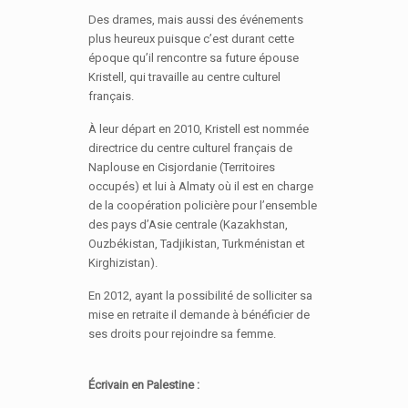
Des drames, mais aussi des événements
plus heureux puisque c’est durant cette
époque qu’il rencontre sa future épouse
Kristell, qui travaille au centre culturel
français.
À leur départ en 2010, Kristell est nommée
directrice du centre culturel français de
Naplouse en Cisjordanie (Territoires
occupés) et lui à Almaty où il est en charge
de la coopération policière pour l’ensemble
des pays d’Asie centrale (Kazakhstan,
Ouzbékistan, Tadjikistan, Turkménistan et
Kirghizistan).
En 2012, ayant la possibilité de solliciter sa
mise en retraite il demande à bénéficier de
ses droits pour rejoindre sa femme.
Écrivain en Palestine :