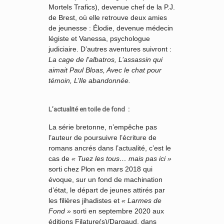
Mortels Trafics), devenue chef de la P.J.
de Brest, où elle retrouve deux amies
de jeunesse : Élodie, devenue médecin
légiste et Vanessa, psychologue
judiciaire. D’autres aventures suivront :
La cage de l’albatros, L’assassin qui
aimait Paul Bloas, Avec le chat pour
témoin, L’Ile abandonnée.
L’actualité en toile de fond :
La série bretonne, n’empêche pas
l’auteur de poursuivre l’écriture de
romans ancrés dans l’actualité, c’est le
cas de
« Tuez les tous… mais pas ici »
sorti chez Plon en mars 2018 qui
évoque, sur un fond de machination
d’état, le départ de jeunes attirés par
les filières jihadistes et
« Larmes de
Fond »
sorti en septembre 2020 aux
éditions Filature(s)/Dargaud, dans