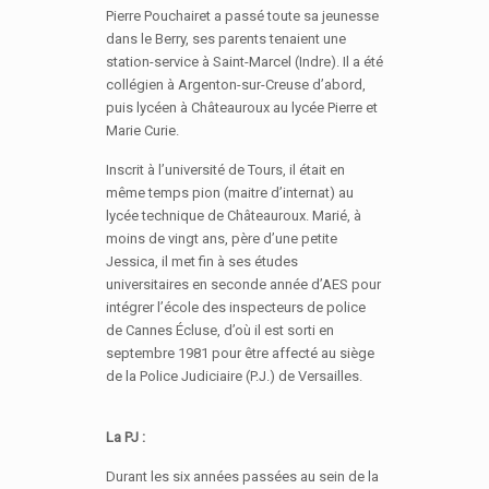
Pierre Pouchairet a passé toute sa jeunesse
dans le Berry, ses parents tenaient une
station-service à Saint-Marcel (Indre). Il a été
collégien à Argenton-sur-Creuse d’abord,
puis lycéen à Châteauroux au lycée Pierre et
Marie Curie.
Inscrit à l’université de Tours, il était en
même temps pion (maitre d’internat) au
lycée technique de Châteauroux. Marié, à
moins de vingt ans, père d’une petite
Jessica, il met fin à ses études
universitaires en seconde année d’AES pour
intégrer l’école des inspecteurs de police
de Cannes Écluse, d’où il est sorti en
septembre 1981 pour être affecté au siège
de la Police Judiciaire (P.J.) de Versailles.
La PJ :
Durant les six années passées au sein de la