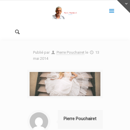
Publié par
Pierre Pouchairet
le
13
mai 2014
Pierre Pouchairet