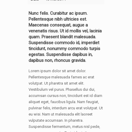
Nunc felis. Curabitur ac ipsum.
Pellentesque nibh ultricies est.
Maecenas consequat, augue a
venenatis risus. Ut id mollis vel, lacinia
quam. Praesent blandit malesuada.
Suspendisse commodo id, imperdiet
tincidunt, nonummy commodo turpis
egestas. Suspendisse dapibus in,
dapibus non, rhoncus gravida.
Lorem ipsum dolor sit amet dolor.
Pellentesque malesuada fames ac erat
volutpat. Ut pharetra sit amet elit.
Vestibulum vel purus. Phasellus dui dui,
accumsan cursus non, tincidunt est id diam
aliquet eget, faucibus ligula. Nam feugiat,
pulvinar felis, interdum arcu erat volutpat. Ut
eu wisi. Nam ut malesuada elit laoreet
vulputate accumsan. In pharetra.
Suspendisse fermentum, metus nisl pede,