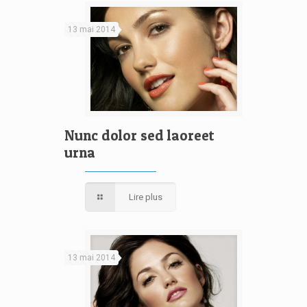
13 mai 2014
Nunc dolor sed laoreet
urna
Lire plus
13 mai 2014