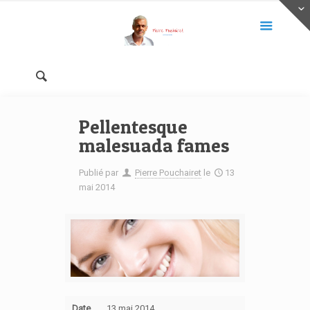
Pellentesque
malesuada fames
Publié par
Pierre Pouchairet
le
13
mai 2014
Date
13 mai 2014