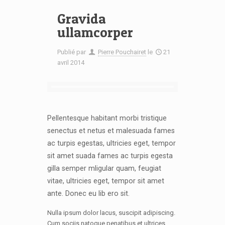
Gravida
ullamcorper
Publié par
Pierre Pouchairet
le
21
avril 2014
Pellentesque habitant morbi tristique
senectus et netus et malesuada fames
ac turpis egestas, ultricies eget, tempor
sit amet suada fames ac turpis egesta
gilla semper mligular quam, feugiat
vitae, ultricies eget, tempor sit amet
ante. Donec eu lib ero sit.
Nulla ipsum dolor lacus, suscipit adipiscing.
Cum sociis natoque penatibus et ultrices