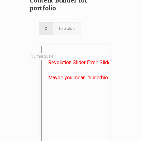
Content Builder for
portfolio
Lire plus
13 mai 2014
Revolution Slider Error: Slider with alias
it
Maybe you mean: 'sliderbio' or 'critiques' o