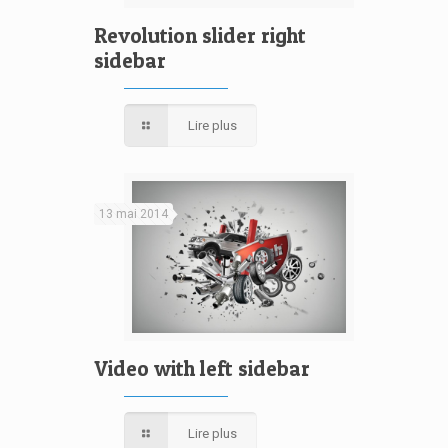
Revolution slider right
sidebar
Lire plus
13 mai 2014
Video with left sidebar
Lire plus