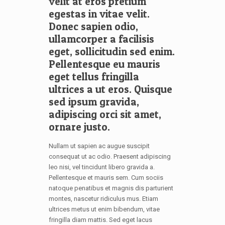
velit at eros pretium
egestas in vitae velit.
Donec sapien odio,
ullamcorper a facilisis
eget, sollicitudin sed enim.
Pellentesque eu mauris
eget tellus fringilla
ultrices a ut eros. Quisque
sed ipsum gravida,
adipiscing orci sit amet,
ornare justo.
Nullam ut sapien ac augue suscipit
consequat ut ac odio. Praesent adipiscing
leo nisi, vel tincidunt libero gravida a.
Pellentesque et mauris sem. Cum sociis
natoque penatibus et magnis dis parturient
montes, nascetur ridiculus mus. Etiam
ultrices metus ut enim bibendum, vitae
fringilla diam mattis. Sed eget lacus