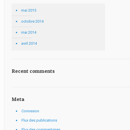
mai 2015
octobre 2014
mai 2014
avril 2014
Recent comments
Meta
Connexion
Flux des publications
Flux des commentaires