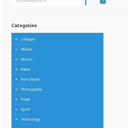
6 octobre 2014
0
Categories
Lifestyle
Mobile
Motion
News
Non classé
Photography
Priest
Sport
Technology