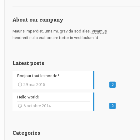
About our company
Mauris imperdiet, urna mi, gravida sod ales.
Vivamus
hendrerit
nulla erat ornare tortor in vestibulum id.
Latest posts
Bonjour tout le monde !
29 mai 2015
0
Hello world!
6 octobre 2014
0
Categories